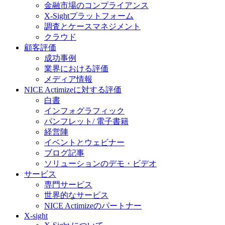
金融市場のコンプライアンス
X-Sightプラットフォーム
調査とケースマネジメント
クラウド
顧客評価
成功事例
業界における評価
メディア情報
NICE Actimizeに対する評価
白書
インフォグラフィック
パンフレット/ 電子書籍
経営陣
イベントとウェビナー
ブログ記事
ソリューションのデモ・ビデオ
サービス
専門サービス
世界的なサービス
NICE Actimizeのパートナー
X-sight