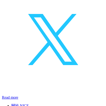
Read more
關於 NICE