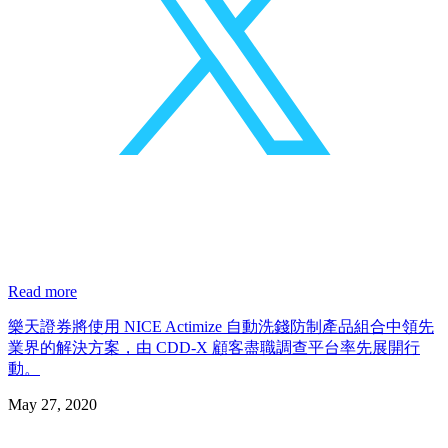
Read more
樂天證券將使用 NICE Actimize 自動洗錢防制產品組合中領先
業界的解決方案，由 CDD-X 顧客盡職調查平台率先展開行
動。
May 27, 2020