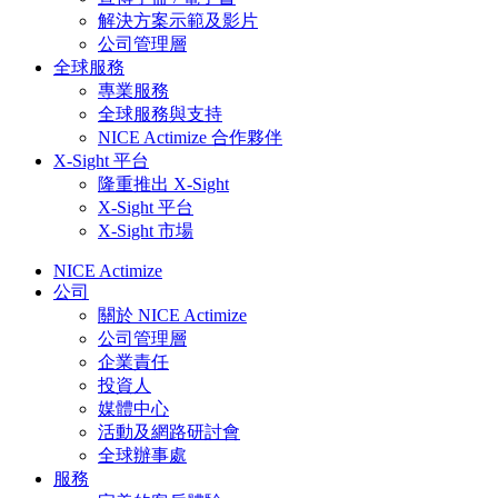
解決方案示範及影片
公司管理層
全球服務
專業服務
全球服務與支持
NICE Actimize 合作夥伴
X-Sight 平台
隆重推出 X-Sight​​​
X-Sight 平台
X-Sight 市場
NICE Actimize
公司
關於 NICE Actimize
公司管理層
企業責任
投資人
媒體中心
活動及網路研討會
全球辦事處
服務