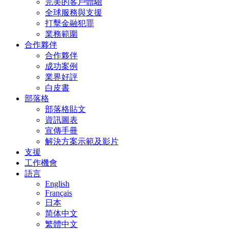
完美的客戶體驗
全球服務與支援
打擊金融犯罪
業務範圍
合作夥伴
合作夥伴
成功案例
業界好評
白皮書
部落格
部落格貼文
資訊圖表
宣傳手冊
解決方案示範及影片
支援
工作機會
語言
English
Français
日本
简体中文
繁體中文