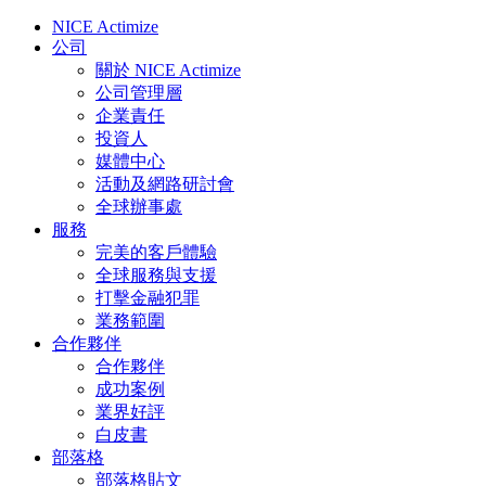
NICE Actimize
公司
關於 NICE Actimize
公司管理層
企業責任
投資人
媒體中心
活動及網路研討會
全球辦事處
服務
完美的客戶體驗
全球服務與支援
打擊金融犯罪
業務範圍
合作夥伴
合作夥伴
成功案例
業界好評
白皮書
部落格
部落格貼文