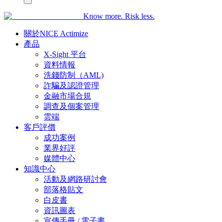
Know more. Risk less.
關於NICE Actimize
產品
X-Sight 平台
資料情報
洗錢防制（AML)
詐騙及認證管理
金融市場合規
調查及個案管理
雲端
客戶評價
成功案例
業界好評
媒體中心
知識中心
活動及網路研討會
部落格貼文
白皮書
資訊圖表
宣傳手冊 / 電子書