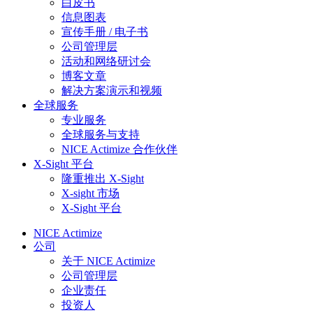
白皮书
信息图表
宣传手册 / 电子书
公司管理层
活动和网络研讨会
博客文章
解决方案演示和视频
全球服务
专业服务
全球服务与支持
NICE Actimize 合作伙伴
X-Sight 平台
隆重推出 X-Sight​​​
X-sight 市场
X-Sight 平台
NICE Actimize
公司
关于 NICE Actimize
公司管理层
企业责任
投资人