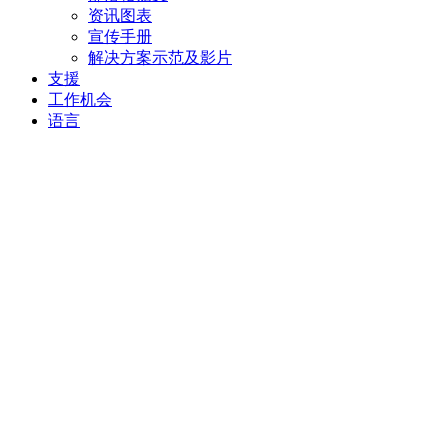
资讯图表
宣传手册
解决方案示范及影片
支援
工作机会
语言