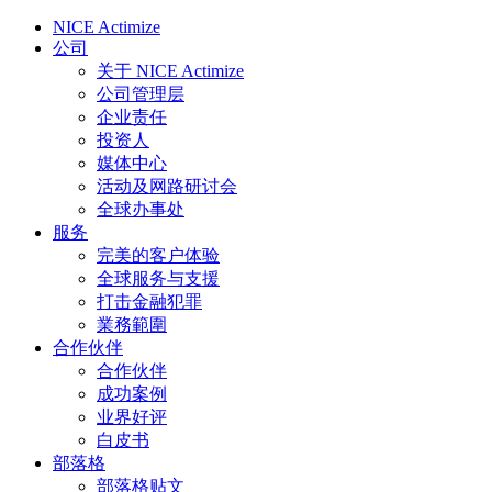
NICE Actimize
公司
关于 NICE Actimize
公司管理层
企业责任
投资人
媒体中心
活动及网路研讨会
全球办事处
服务
完美的客户体验
全球服务与支援
打击金融犯罪
業務範圍
合作伙伴
合作伙伴
成功案例
业界好评
白皮书
部落格
部落格贴文