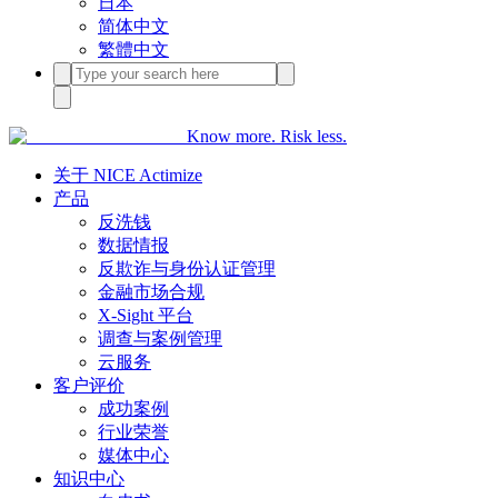
日本
简体中文
繁體中文
Know more. Risk less.
关于 NICE Actimize
产品
反洗钱
数据情报
反欺诈与身份认证管理
金融市场合规
X-Sight 平台
调查与案例管理
云服务
客户评价
成功案例
行业荣誉
媒体中心
知识中心