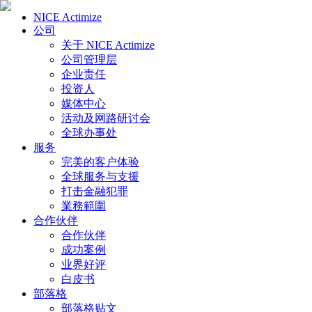
NICE Actimize
公司
关于 NICE Actimize
公司管理层
企业责任
投资人
媒体中心
活动及网路研讨会
全球办事处
服务
完美的客户体验
全球服务与支援
打击金融犯罪
業務範圍
合作伙伴
合作伙伴
成功案例
业界好评
白皮书
部落格
部落格贴文