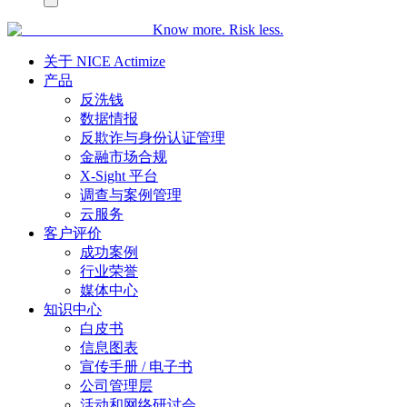
Know more. Risk less.
关于 NICE Actimize
产品
反洗钱
数据情报
反欺诈与身份认证管理
金融市场合规
X-Sight 平台
调查与案例管理
云服务
客户评价
成功案例
行业荣誉
媒体中心
知识中心
白皮书
信息图表
宣传手册 / 电子书
公司管理层
活动和网络研讨会