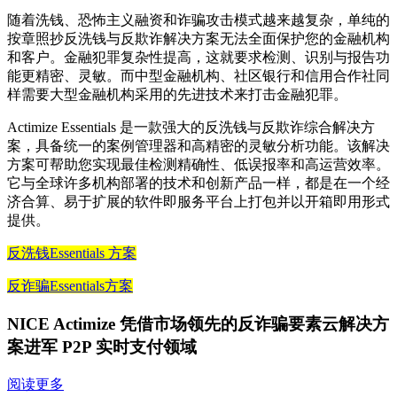
随着洗钱、恐怖主义融资和诈骗攻击模式越来越复杂，单纯的
按章照抄反洗钱与反欺诈解决方案无法全面保护您的金融机构
和客户。金融犯罪复杂性提高，这就要求检测、识别与报告功
能更精密、灵敏。而中型金融机构、社区银行和信用合作社同
样需要大型金融机构采用的先进技术来打击金融犯罪。
Actimize Essentials 是一款强大的反洗钱与反欺诈综合解决方
案，具备统一的案例管理器和高精密的灵敏分析功能。该解决
方案可帮助您实现最佳检测精确性、低误报率和高运营效率。
它与全球许多机构部署的技术和创新产品一样，都是在一个经
济合算、易于扩展的软件即服务平台上打包并以开箱即用形式
提供。
反洗钱Essentials 方案
反诈骗Essentials方案
NICE Actimize 凭借市场领先的反诈骗要素云解决方
案进军 P2P 实时支付领域
阅读更多