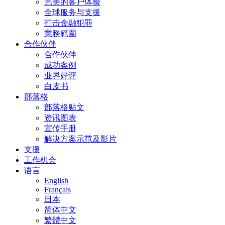
完美的客户体验
全球服务与支援
打击金融犯罪
業務範圍
合作伙伴
合作伙伴
成功案例
业界好评
白皮书
部落格
部落格贴文
资讯图表
宣传手册
解决方案示范及影片
支援
工作机会
语言
English
Français
日本
简体中文
繁體中文