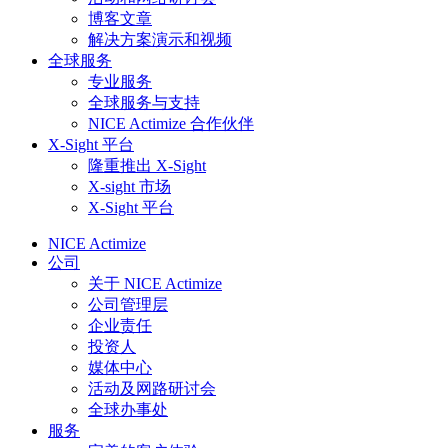
博客文章
解决方案演示和视频
全球服务
专业服务
全球服务与支持
NICE Actimize 合作伙伴
X-Sight 平台
隆重推出 X-Sight​​​
X-sight 市场
X-Sight 平台
NICE Actimize
公司
关于 NICE Actimize
公司管理层
企业责任
投资人
媒体中心
活动及网路研讨会
全球办事处
服务