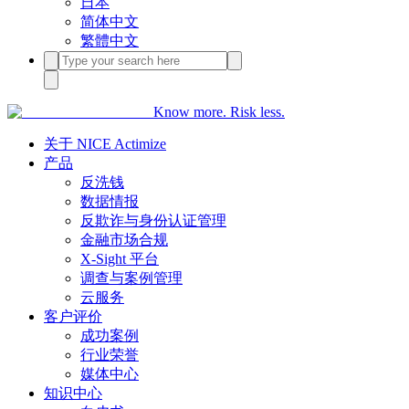
日本
简体中文
繁體中文
Know more. Risk less.
关于 NICE Actimize
产品
反洗钱
数据情报
反欺诈与身份认证管理
金融市场合规
X-Sight 平台
调查与案例管理
云服务
客户评价
成功案例
行业荣誉
媒体中心
知识中心