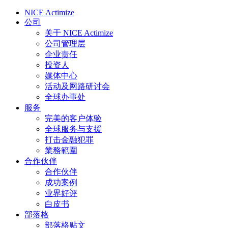
NICE Actimize
公司
关于 NICE Actimize
公司管理层
企业责任
投资人
媒体中心
活动及网路研讨会
全球办事处
服务
完美的客户体验
全球服务与支援
打击金融犯罪
業務範圍
合作伙伴
合作伙伴
成功案例
业界好评
白皮书
部落格
部落格贴文