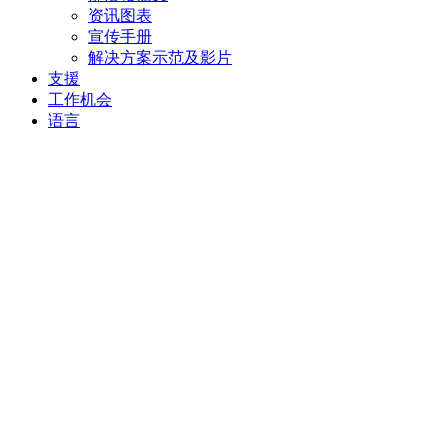
资讯图表
宣传手册
解决方案示范及影片
支援
工作机会
语言