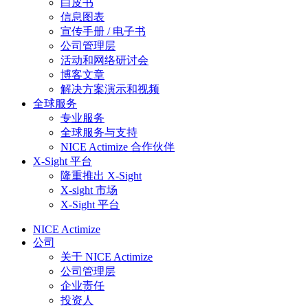
白皮书
信息图表
宣传手册 / 电子书
公司管理层
活动和网络研讨会
博客文章
解决方案演示和视频
全球服务
专业服务
全球服务与支持
NICE Actimize 合作伙伴
X-Sight 平台
隆重推出 X-Sight​​​
X-sight 市场
X-Sight 平台
NICE Actimize
公司
关于 NICE Actimize
公司管理层
企业责任
投资人