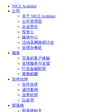
NICE Actimize
公司
关于 NICE Actimize
公司管理层
企业责任
投资人
媒体中心
活动及网路研讨会
全球办事处
服务
完美的客户体验
全球服务与支援
打击金融犯罪
業務範圍
合作伙伴
合作伙伴
成功案例
业界好评
白皮书
部落格
部落格贴文