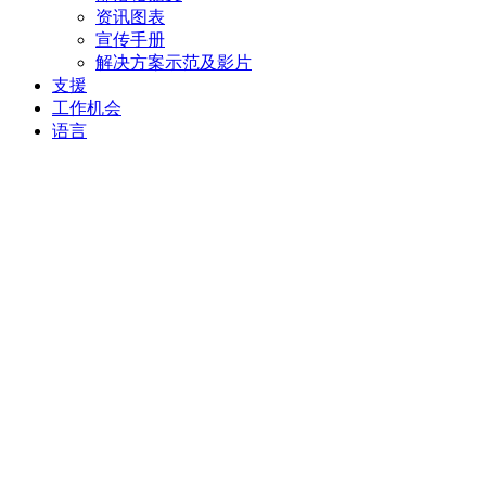
资讯图表
宣传手册
解决方案示范及影片
支援
工作机会
语言