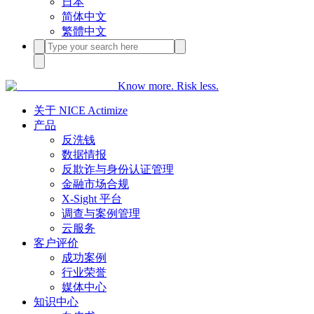
日本
简体中文
繁體中文
Know more. Risk less.
关于 NICE Actimize
产品
反洗钱
数据情报
反欺诈与身份认证管理
金融市场合规
X-Sight 平台
调查与案例管理
云服务
客户评价
成功案例
行业荣誉
媒体中心
知识中心