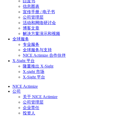
白皮书
信息图表
宣传手册 / 电子书
公司管理层
活动和网络研讨会
博客文章
解决方案演示和视频
全球服务
专业服务
全球服务与支持
NICE Actimize 合作伙伴
X-Sight 平台
隆重推出 X-Sight​​​
X-sight 市场
X-Sight 平台
NICE Actimize
公司
关于 NICE Actimize
公司管理层
企业责任
投资人